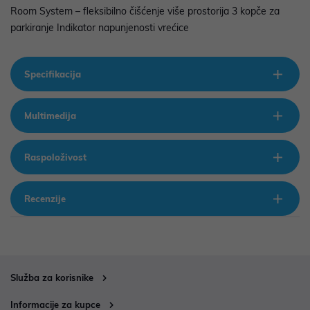
Room System – fleksibilno čišćenje više prostorija 3 kopče za
parkiranje Indikator napunjenosti vrećice
Specifikacija
Multimedija
Raspoloživost
Recenzije
Služba za korisnike
Informacije za kupce