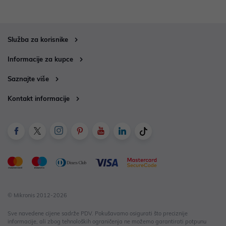
Služba za korisnike
Informacije za kupce
Saznajte više
Kontakt informacije
© Mikronis 2012-2026
Sve navedene cijene sadrže PDV. Pokušavamo osigurati što preciznije
informacije, ali zbog tehnoloških ograničenja ne možemo garantirati potpunu