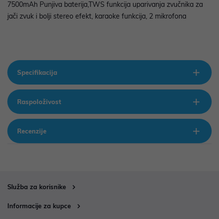
7500mAh Punjiva baterija,TWS funkcija uparivanja zvučnika za
jači zvuk i bolji stereo efekt, karaoke funkcija, 2 mikrofona
Specifikacija
Raspoloživost
Recenzije
Služba za korisnike
Informacije za kupce