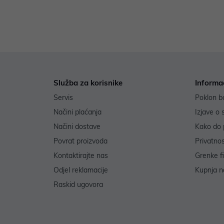
Služba za korisnike
Informa
Servis
Poklon b
Načini plaćanja
Izjave o 
Načini dostave
Kako do 
Povrat proizvoda
Privatno
Kontaktirajte nas
Grenke f
Odjel reklamacije
Kupnja na
Raskid ugovora