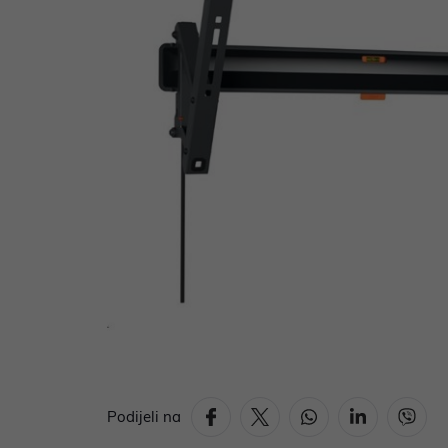
Podijeli na