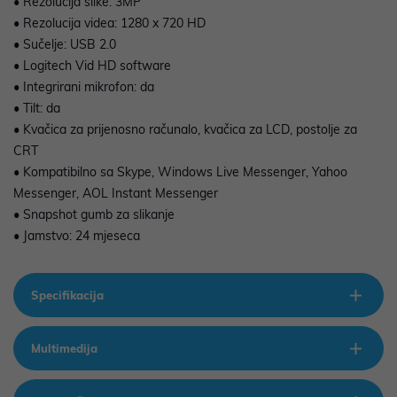
• Rezolucija slike: 3MP
• Rezolucija videa: 1280 x 720 HD
• Sučelje: USB 2.0
• Logitech Vid HD software
• Integrirani mikrofon: da
• Tilt: da
• Kvačica za prijenosno računalo, kvačica za LCD, postolje za
CRT
• Kompatibilno sa Skype, Windows Live Messenger, Yahoo
Messenger, AOL Instant Messenger
• Snapshot gumb za slikanje
• Jamstvo: 24 mjeseca
Specifikacija
Multimedija