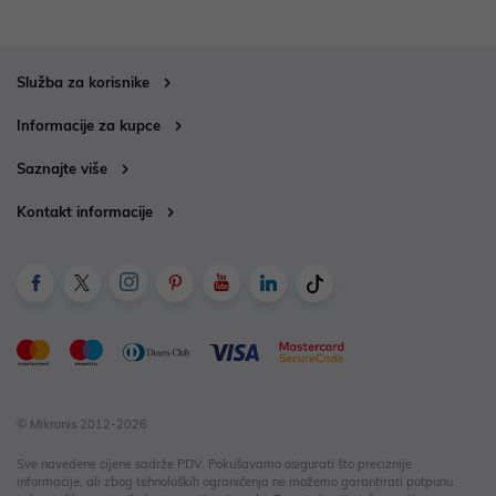
Služba za korisnike
Informacije za kupce
Saznajte više
Kontakt informacije
© Mikronis 2012-2026
Sve navedene cijene sadrže PDV. Pokušavamo osigurati što preciznije
informacije, ali zbog tehnoloških ograničenja ne možemo garantirati potpunu