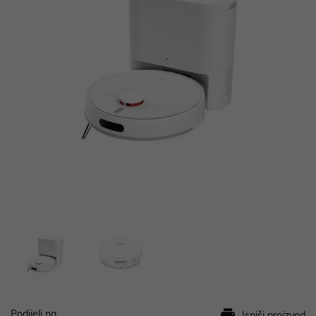
Podijeli na
Ispiši proizvod