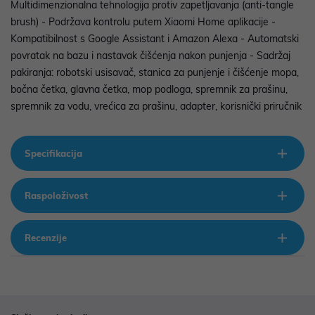
Multidimenzionalna tehnologija protiv zapetljavanja (anti-tangle
brush) - Podržava kontrolu putem Xiaomi Home aplikacije -
Kompatibilnost s Google Assistant i Amazon Alexa - Automatski
povratak na bazu i nastavak čišćenja nakon punjenja - Sadržaj
pakiranja: robotski usisavač, stanica za punjenje i čišćenje mopa,
bočna četka, glavna četka, mop podloga, spremnik za prašinu,
spremnik za vodu, vrećica za prašinu, adapter, korisnički priručnik
Specifikacija
Raspoloživost
Recenzije