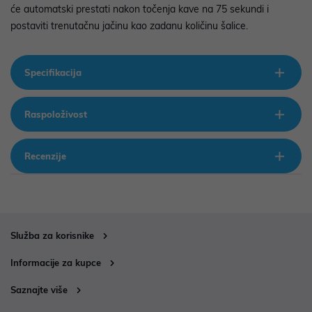
će automatski prestati nakon točenja kave na 75 sekundi i
postaviti trenutačnu jačinu kao zadanu količinu šalice.
Specifikacija
Raspoloživost
Recenzije
Služba za korisnike
Informacije za kupce
Saznajte više