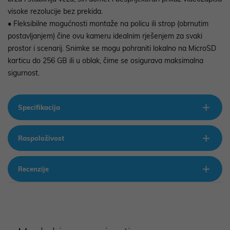
visoke rezolucije bez prekida.
• Fleksibilne mogućnosti montaže na policu ili strop (obrnutim
postavljanjem) čine ovu kameru idealnim rješenjem za svaki
prostor i scenarij. Snimke se mogu pohraniti lokalno na MicroSD
karticu do 256 GB ili u oblak, čime se osigurava maksimalna
sigurnost.
Specifikacija
Raspoloživost
Recenzije