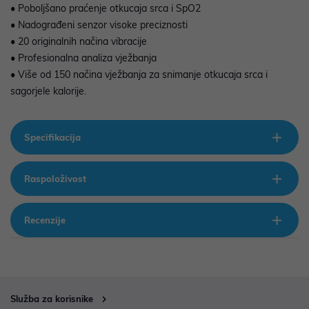
• Poboljšano praćenje otkucaja srca i SpO2
• Nadograđeni senzor visoke preciznosti
• 20 originalnih načina vibracije
• Profesionalna analiza vježbanja
• Više od 150 načina vježbanja za snimanje otkucaja srca i
sagorjele kalorije.
Specifikacija
Raspoloživost
Recenzije
Služba za korisnike