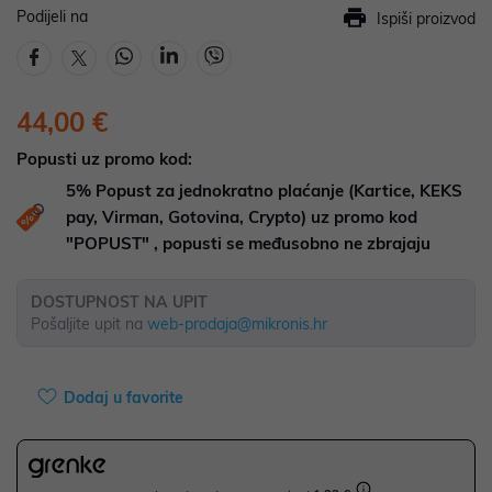
Podijeli na
Ispiši proizvod
44,00 €
Popusti uz promo kod:
5%
Popust za jednokratno plaćanje (Kartice, KEKS
pay, Virman, Gotovina, Crypto) uz promo kod
"POPUST" , popusti se međusobno ne zbrajaju
DOSTUPNOST NA UPIT
Pošaljite upit na
web-prodaja@mikronis.hr
Dodaj u favorite