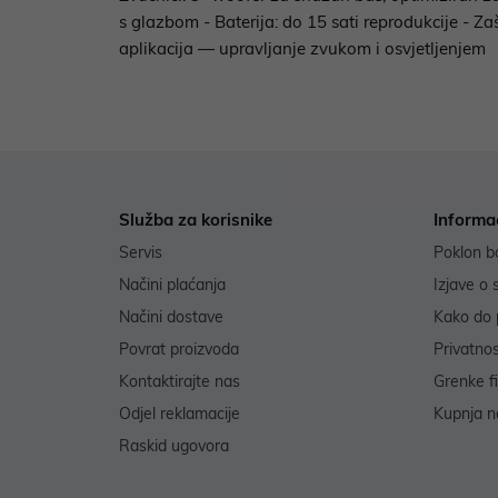
s glazbom - Baterija: do 15 sati reprodukcije - 
aplikacija — upravljanje zvukom i osvjetljenjem
Služba za korisnike
Informa
Servis
Poklon b
Načini plaćanja
Izjave o 
Načini dostave
Kako do 
Povrat proizvoda
Privatno
Kontaktirajte nas
Grenke f
Odjel reklamacije
Kupnja na
Raskid ugovora