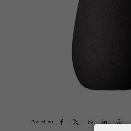
Podijeli na