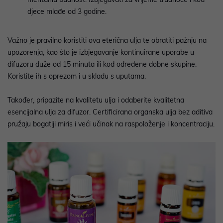
djece mlađe od 3 godine.
Važno je
pravilno koristiti ova eterična ulja te obratiti pažnju na
upozorenja, kao što je izbjegavanje kontinuirane uporabe u
difuzoru duže od 15 minuta ili kod određene dobne skupine.
Koristite ih s oprezom i u skladu s uputama.
Također,
pripazite na kvalitetu ulja i odaberite kvalitetna
esencijalna ulja za difuzor. Certificirana organska ulja bez aditiva
pružaju bogatiji miris i veći učinak na raspoloženje i koncentraciju.