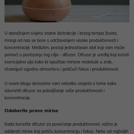
U današnjem svijetu stalne distrakcije i brzog tempa života,
mnogi od nas se bore s održavanjem visoke produktivnosti i
koncentracije. Međutim, postoji jednostavan alat koji vam može
pomoći u postizanju tog cilja - difuzor. Difuzor je uređaj koji koristi
esencijalna ulja kako bi ispuštao mirisne molekule u zrak,
stvarajući ugodnu atmosferu i potičući fokus i produktivnost.
U ovom blogu donosimo vam nekoliko savjeta o tome kako
iskoristiti difuzor za poboljšanje vaše produktivnosti i
koncentracije.
Odaberite prave mirise
Kada koristite difuzor za povećanje produktivnosti, važno je
odabrati mirise koji potiču koncentraciju i fokus. Neke od najboljih