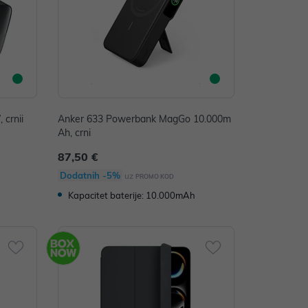
 crnii
Anker 633 Powerbank MagGo 10.000m
Ah, crni
87,50 €
Dodatnih -5%
uz
PROMO KOD
Kapacitet baterije: 10.000mAh