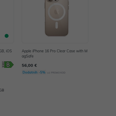
GB, iOS
Apple iPhone 16 Pro Clear Case with M
agSafe
56,00 €
Dodatnih -5%
uz
PROMO KOD
8GB