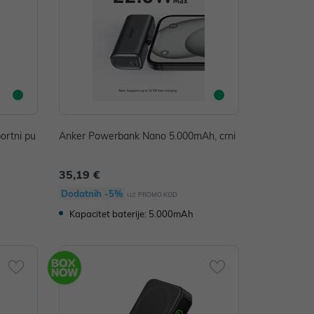
ortni pu
Anker Powerbank Nano 5.000mAh, crni
35,19 €
Dodatnih -5%
uz
PROMO KOD
Kapacitet baterije: 5.000mAh