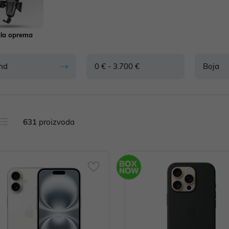
la oprema
nd
0 € - 3.700 €
Boja
631
proizvoda