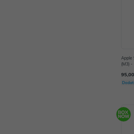
Apple 
(M3) -
95,00
Dodat