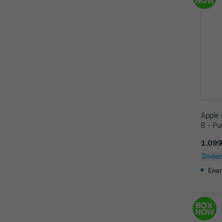
Apple 
B - Pu
1.099
Dodat
Ener