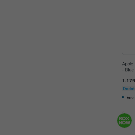
Apple 
- Blue
1.179
Dodat
Ener