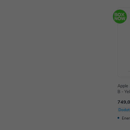
Apple 
B - Ye
749,
Dodat
Ener