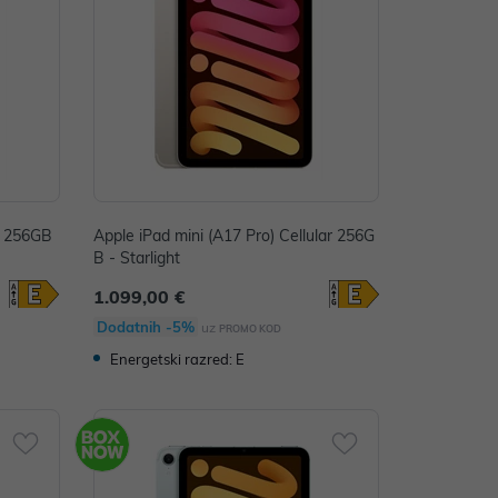
i 256GB
Apple iPad mini (A17 Pro) Cellular 256G
B - Starlight
1.099,00 €
Dodatnih -5%
uz
PROMO KOD
Energetski razred: E