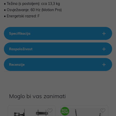
• Težina (s postoljem): cca 13,3 kg
• Osvježavanje: 60 Hz (Motion Pro)
• Energetski razred: F
Specifikacija
Raspoloživost
Recenzije
Moglo bi vas zanimati