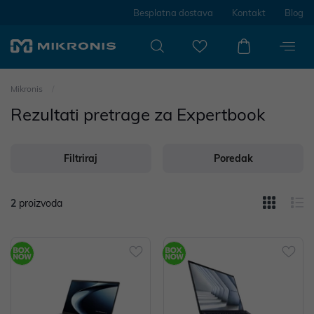
Besplatna dostava
Kontakt
Blog
Mikronis
Rezultati pretrage za Expertbook
Filtriraj
Poredak
2
proizvoda