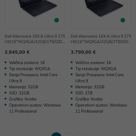
Dell Alienware 16X A Ultra 9 275
Dell Alienware 16X A Ultra 9 275
HX/16"WQXGA/32GB/1TBSSD/
HX/16"WQXGA/32GB/2TBSSD/
RTX5070-8GB/Win11Pro
RTX5070-8GB/Win11Pro
3.945,00 €
3.799,00 €
Veličina zaslona: 16
Veličina zaslona: 16
Tip rezolucije: WQXGA
Tip rezolucije: WQXGA
Serija Procesora: Intel Core
Serija Procesora: Intel Core
Ultra 9
Ultra 9
Memorija: 32GB
Memorija: 32GB
SSD: 32GB
SSD: 2TB
Grafika: Nvidia
Grafika: Nvidia
Operativni sustav: Windows
Operativni sustav: Windows
11 Professional
11 Professional