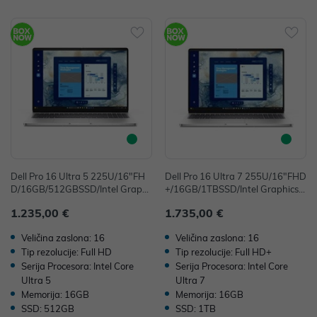
Dell Pro 16 Ultra 5 225U/16"FH
Dell Pro 16 Ultra 7 255U/16"FHD
D/16GB/512GBSSD/Intel Graphi
+/16GB/1TBSSD/Intel Graphics/F
cs/FP/Win11Pro
P/Win11Pro
1.235,00 €
1.735,00 €
Veličina zaslona: 16
Veličina zaslona: 16
Tip rezolucije: Full HD
Tip rezolucije: Full HD+
Serija Procesora: Intel Core
Serija Procesora: Intel Core
Ultra 5
Ultra 7
Memorija: 16GB
Memorija: 16GB
SSD: 512GB
SSD: 1TB