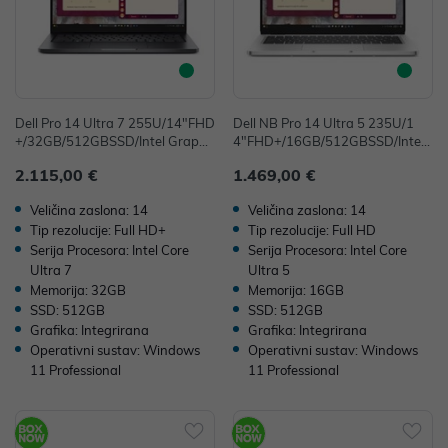
Dell Pro 14 Ultra 7 255U/14"FHD
Dell NB Pro 14 Ultra 5 235U/1
+/32GB/512GBSSD/Intel Graphi
4"FHD+/16GB/512GBSSD/Intel
cs/FP/Win11Pro
Graphics/FP/Win11Pro
2.115,00 €
1.469,00 €
Veličina zaslona: 14
Veličina zaslona: 14
Tip rezolucije: Full HD+
Tip rezolucije: Full HD
Serija Procesora: Intel Core
Serija Procesora: Intel Core
Ultra 7
Ultra 5
Memorija: 32GB
Memorija: 16GB
SSD: 512GB
SSD: 512GB
Grafika: Integrirana
Grafika: Integrirana
Operativni sustav: Windows
Operativni sustav: Windows
11 Professional
11 Professional