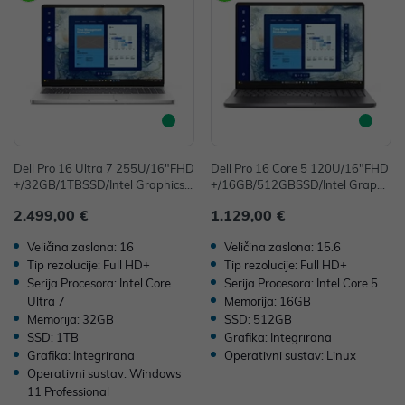
Dell Pro 16 Ultra 7 255U/16"FHD
Dell Pro 16 Core 5 120U/16"FHD
+/32GB/1TBSSD/Intel Graphics/F
+/16GB/512GBSSD/Intel Graphi
P/Win11Pro
cs/FP/Ubuntu
2.499,00 €
1.129,00 €
Veličina zaslona: 16
Veličina zaslona: 15.6
Tip rezolucije: Full HD+
Tip rezolucije: Full HD+
Serija Procesora: Intel Core
Serija Procesora: Intel Core 5
Ultra 7
Memorija: 16GB
Memorija: 32GB
SSD: 512GB
SSD: 1TB
Grafika: Integrirana
Grafika: Integrirana
Operativni sustav: Linux
Operativni sustav: Windows
11 Professional