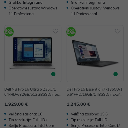
Grafika: Integrirana
Grafika: Integrirana
Operativni sustav: Windows
Operativni sustav: Windows
11 Professional
11 Professional
Dell NB Pro 16 Ultra 5 235U/1
Dell Pro 15 Essential i7-1355U/1
6"FHD+/32GB/512GBSSD/Intel
5.6"FHD/16GB/1TBSSD/IrisXe/F
Graphics/FP/Win11Pro
P/Win11Pro
1.929,00 €
1.245,00 €
Veličina zaslona: 16
Veličina zaslona: 15.6
Tip rezolucije: Full HD+
Tip rezolucije: Full HD
Serija Procesora: Intel Core
Serija Procesora: Intel Core i7