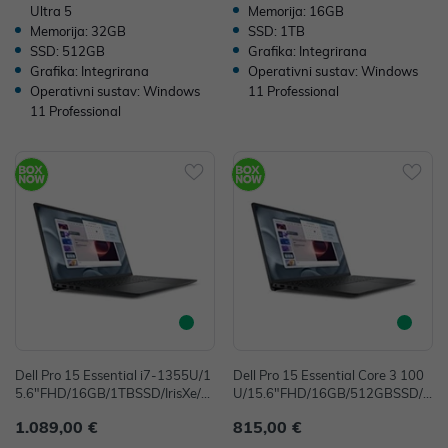
Ultra 5
Memorija: 16GB
Memorija: 32GB
SSD: 1TB
SSD: 512GB
Grafika: Integrirana
Grafika: Integrirana
Operativni sustav: Windows
Operativni sustav: Windows
11 Professional
11 Professional
Dell Pro 15 Essential i7-1355U/1
Dell Pro 15 Essential Core 3 100
5.6"FHD/16GB/1TBSSD/IrisXe/F
U/15.6"FHD/16GB/512GBSSD/I
P/Ubuntu22.04
ntelGraph/FP/Win11P
1.089,00 €
815,00 €