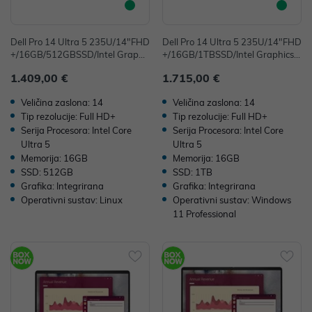
Dell Pro 14 Ultra 5 235U/14"FHD
Dell Pro 14 Ultra 5 235U/14"FHD
+/16GB/512GBSSD/Intel Graphi
+/16GB/1TBSSD/Intel Graphics/F
cs/Ubuntu
P/Win11Pro
1.409,00 €
1.715,00 €
Veličina zaslona: 14
Veličina zaslona: 14
Tip rezolucije: Full HD+
Tip rezolucije: Full HD+
Serija Procesora: Intel Core
Serija Procesora: Intel Core
Ultra 5
Ultra 5
Memorija: 16GB
Memorija: 16GB
SSD: 512GB
SSD: 1TB
Grafika: Integrirana
Grafika: Integrirana
Operativni sustav: Linux
Operativni sustav: Windows
11 Professional