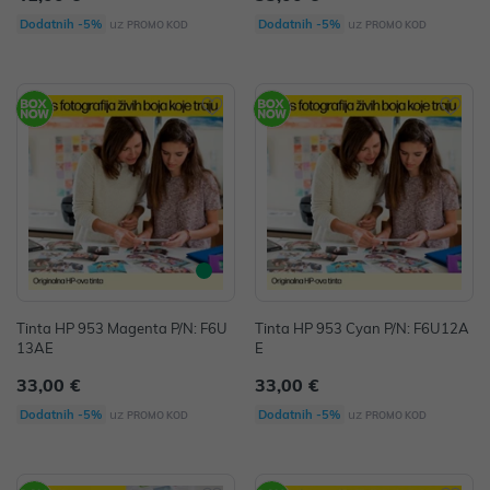
uz
uz
Dodatnih -5%
Dodatnih -5%
PROMO KOD
PROMO KOD
Tinta HP 953 Magenta P/N: F6U
Tinta HP 953 Cyan P/N: F6U12A
13AE
E
33,00 €
33,00 €
uz
uz
Dodatnih -5%
Dodatnih -5%
PROMO KOD
PROMO KOD