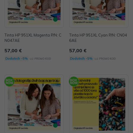
Tinta HP 951XL Magenta P/N: C
Tinta HP 951XL Cyan P/N: CN04
N047AE
6AE
57,00 €
57,00 €
uz
uz
Dodatnih -5%
Dodatnih -5%
PROMO KOD
PROMO KOD