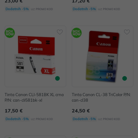
23,00 €
17,20 €
uz
uz
Dodatnih -5%
Dodatnih -5%
PROMO KOD
PROMO KOD
Tinta Canon CLI-581BK XL crna
Tinta Canon CL-38 TriColor P/N:
P/N: can-cli581bk-xl
can-cl38
17,50 €
24,50 €
uz
uz
Dodatnih -5%
Dodatnih -5%
PROMO KOD
PROMO KOD