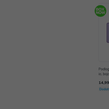
Podlog
io, bo
14,99
Dodat