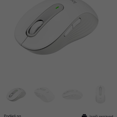
Podijeli na
Ispiši proizvod