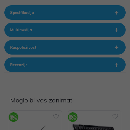
Specifikacija
Multimedija
Raspoloživost
Recenzije
Moglo bi vas zanimati