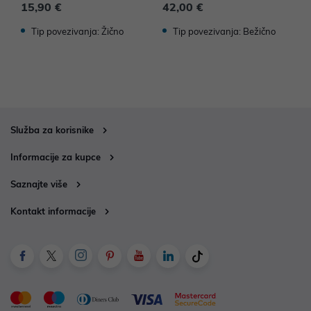
15,90 €
42,00 €
9
Tip povezivanja: Žično
Tip povezivanja: Bežično
Služba za korisnike
Informacije za kupce
Saznajte više
Kontakt informacije