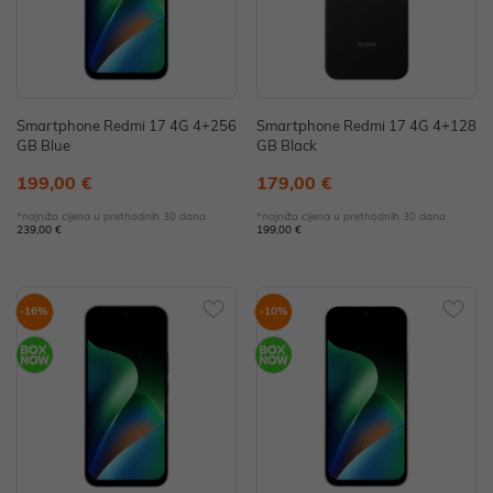
Smartphone Redmi 17 4G 4+256
Smartphone Redmi 17 4G 4+128
GB Blue
GB Black
199,00 €
179,00 €
*najniža cijena u prethodnih 30 dana
*najniža cijena u prethodnih 30 dana
239,00 €
199,00 €
-16%
-10%