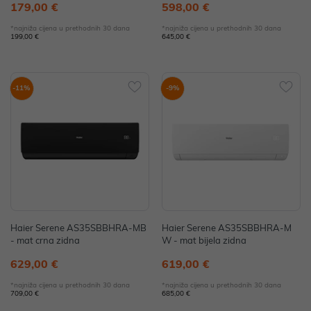
179,00 €
598,00 €
*najniža cijena u prethodnih 30 dana
*najniža cijena u prethodnih 30 dana
199,00 €
645,00 €
-11%
-9%
Haier Serene AS35SBBHRA-MB
Haier Serene AS35SBBHRA-M
- mat crna zidna
W - mat bijela zidna
629,00 €
619,00 €
*najniža cijena u prethodnih 30 dana
*najniža cijena u prethodnih 30 dana
709,00 €
685,00 €