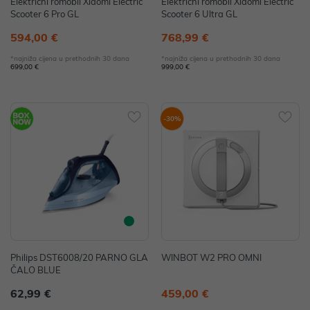
Električni romobil Xiaomi Electric
Električni romobil Xiaomi Electric
Scooter 6 Pro GL
Scooter 6 Ultra GL
594,00 €
768,99 €
*najniža cijena u prethodnih 30 dana
*najniža cijena u prethodnih 30 dana
699,00 €
999,00 €
-30%
Philips DST6008/20 PARNO GLA
WINBOT W2 PRO OMNI
ČALO BLUE
62,99 €
459,00 €