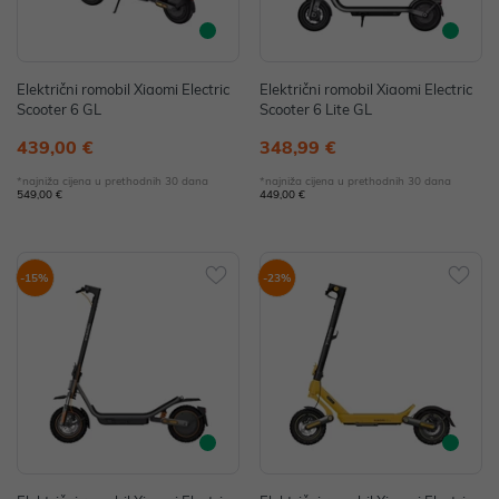
Električni romobil Xiaomi Electric
Električni romobil Xiaomi Electric
Scooter 6 GL
Scooter 6 Lite GL
439,00 €
348,99 €
*najniža cijena u prethodnih 30 dana
*najniža cijena u prethodnih 30 dana
549,00 €
449,00 €
-15%
-23%