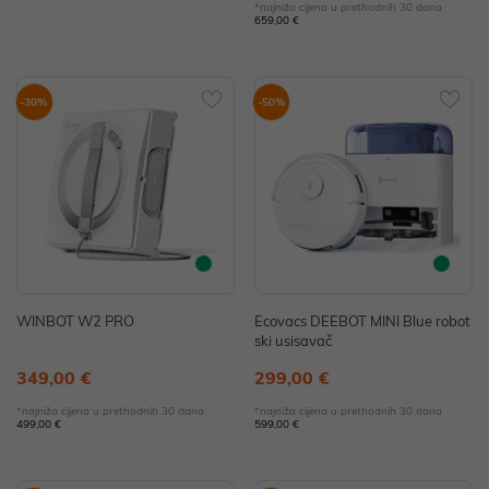
*najniža cijena u prethodnih 30 dana
659,00 €
-30%
-50%
WINBOT W2 PRO
Ecovacs DEEBOT MINI Blue robot
ski usisavač
349,00 €
299,00 €
*najniža cijena u prethodnih 30 dana
*najniža cijena u prethodnih 30 dana
499,00 €
599,00 €