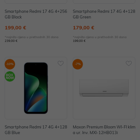
Smartphone Redmi 17 4G 4+256
Smartphone Redmi 17 4G 4+128
GB Black
GB Green
199,00 €
179,00 €
*najniža cijena u prethodnih 30 dana
*najniža cijena u prethodnih 30 dana
239,00 €
199,00 €
-10%
-7%
Smartphone Redmi 17 4G 4+128
Maxon Premium Bloom WI-FI klim
GB Blue
a ur. Inv. MXI-12HB013i