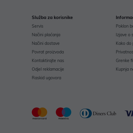
Služba za korisnike
Informa
Servis
Poklon b
Načini plaćanja
Izjave o 
Načini dostave
Kako do 
Povrat proizvoda
Privatno
Kontaktirajte nas
Grenke f
Odjel reklamacije
Kupnja na
Raskid ugovora