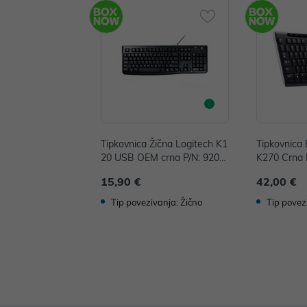
Tipkovnica Žična Logitech K1
Tipkovnica 
20 USB OEM crna P/N: 920-0
K270 Crna 
02642
15,90 €
42,00 €
Tip povezivanja: Žično
Tip povez