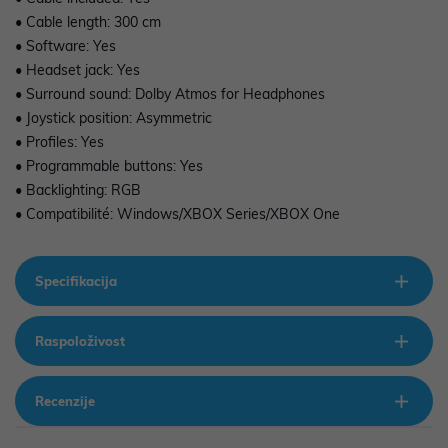
• Cable length: 300 cm
• Software: Yes
• Headset jack: Yes
• Surround sound: Dolby Atmos for Headphones
• Joystick position: Asymmetric
• Profiles: Yes
• Programmable buttons: Yes
• Backlighting: RGB
• Compatibilité: Windows/XBOX Series/XBOX One
Specifikacija
Raspoloživost
Recenzije