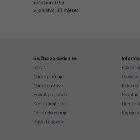
• Dužina: 0.5m
• Jamstvo: 12 mjeseci
Služba za korisnike
Informa
Servis
Poklon b
Načini plaćanja
Izjave o 
Načini dostave
Kako do 
Povrat proizvoda
Privatno
Kontaktirajte nas
Grenke f
Odjel reklamacije
Kupnja na
Raskid ugovora