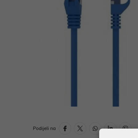
Podijeli na