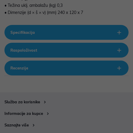
• Težina uklj. ambalažu (kg) 0,3
• Dimenzije (d × š × v) (mm) 240 x 120 x 7
Specifikacija
Raspoloživost
Recenzije
Služba za korisnike
Informacije za kupce
Saznajte više