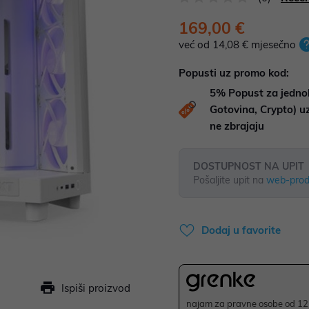
169,00 €
već od 14,08 € mjesečno
Popusti uz promo kod:
5%
Popust za jedno
Gotovina, Crypto) 
ne zbrajaju
DOSTUPNOST NA UPIT
Pošaljite upit na
web-prod
Dodaj u favorite
Ispiši proizvod
najam za pravne osobe od 12 