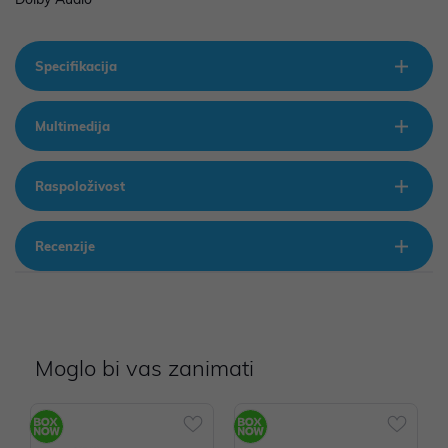
Specifikacija
Multimedija
Raspoloživost
Recenzije
Moglo bi vas zanimati