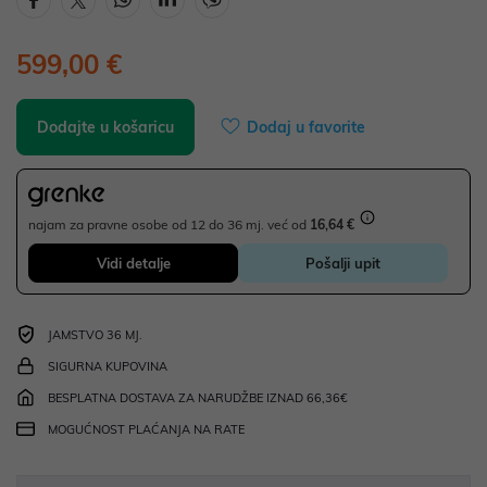
599,00 €
Dodajte u košaricu
Dodaj u favorite
najam za pravne osobe od 12 do 36 mj. već od
16,64 €
Vidi detalje
Pošalji upit
JAMSTVO 36 MJ.
SIGURNA KUPOVINA
BESPLATNA DOSTAVA ZA NARUDŽBE IZNAD 66,36€
MOGUĆNOST PLAĆANJA NA RATE