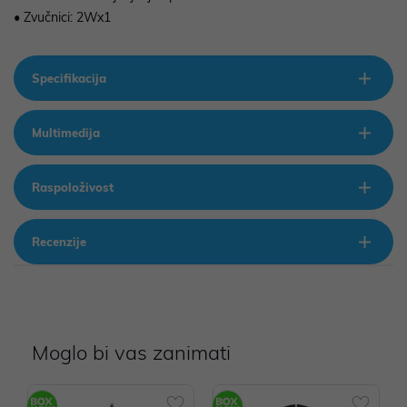
• Zvučnici: 2Wx1
Specifikacija
Multimedija
Raspoloživost
Recenzije
Moglo bi vas zanimati