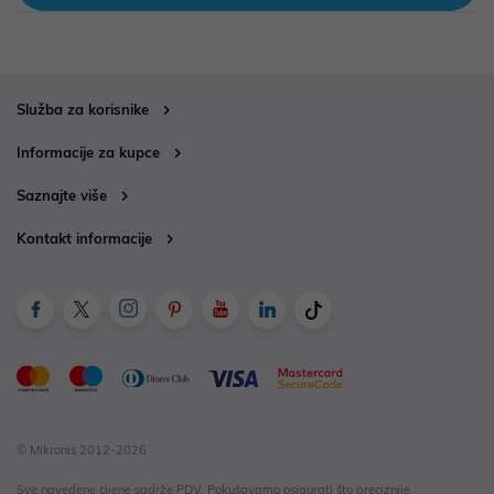
Služba za korisnike
Informacije za kupce
Saznajte više
Kontakt informacije
© Mikronis 2012-2026
Sve navedene cijene sadrže PDV. Pokušavamo osigurati što preciznije