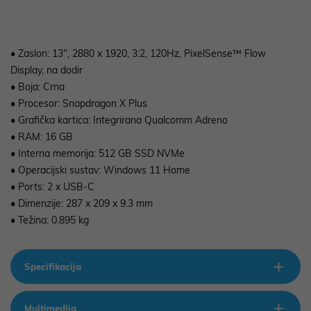
• Zaslon: 13", 2880 x 1920, 3:2, 120Hz, PixelSense™ Flow
Display, na dodir
• Boja: Crna
• Procesor: Snapdragon X Plus
• Grafička kartica: Integrirana Qualcomm Adreno
• RAM: 16 GB
• Interna memorija: 512 GB SSD NVMe
• Operacijski sustav: Windows 11 Home
• Ports: 2 x USB-C
• Dimenzije: 287 x 209 x 9.3 mm
• Težina: 0.895 kg
Specifikacija
Multimedija