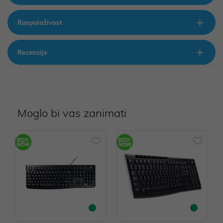
Raspoloživost
Recenzije
Moglo bi vas zanimati