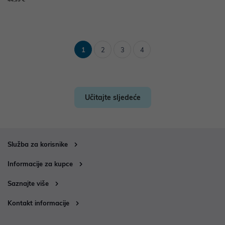
1
2
3
4
Učitajte sljedeće
Služba za korisnike
Informacije za kupce
Saznajte više
Kontakt informacije