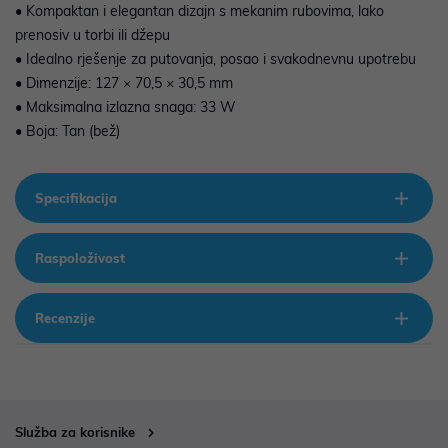
• Kompaktan i elegantan dizajn s mekanim rubovima, lako
prenosiv u torbi ili džepu
• Idealno rješenje za putovanja, posao i svakodnevnu upotrebu
• Dimenzije: 127 × 70,5 × 30,5 mm
• Maksimalna izlazna snaga: 33 W
• Boja: Tan (bež)
Specifikacija
Raspoloživost
Recenzije
Služba za korisnike