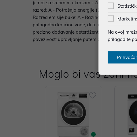
(crna) sa srebrnim ukrasom - Zaslon: AI Control 
Statističk
razred: A - Potrošnja energije (100 ciklusa): 44 k
Razred emisije buke: A - Razina buke (centrifuga)
Marketin
prilagodba količine vode, deterdženta i vremena p
Na ovoj mrežno
precizno dodavanje deterdženta i omekšivača - B
prilagodite p
povezivost: upravljanje putem aplikacije - QuickD
Prihvaća
Moglo bi vas zanima