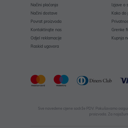
Načini plaćanja
Izjave o 
Načini dostave
Kako do 
Povrat proizvoda
Privatno
Kontaktirajte nas
Grenke f
Odjel reklamacije
Kupnja na
Raskid ugovora
Sve navedene cijene sadrže PDV. Pokušavamo osigurati
proizvoda. Za najažurn