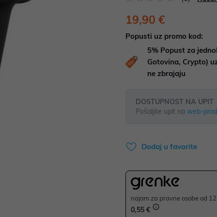
19,90 €
Popusti uz promo kod:
5%
Popust za jedno
Gotovina, Crypto) 
ne zbrajaju
DOSTUPNOST NA UPIT
Pošaljite upit na
web-prod
Dodaj u favorite
najam za pravne osobe od 12 
0,55 €