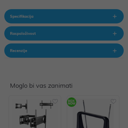
Specifikacija
Raspoloživost
Recenzije
Moglo bi vas zanimati