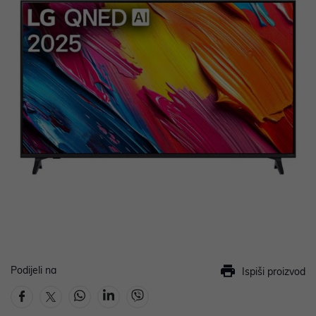
Podijeli na
Ispiši proizvod