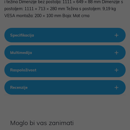
i težina Dimenzije bez postolja: 1111 × 649 × 88 mm Dimenzije s
postoljem: 1111 × 713 × 280 mm Težina s postoljem: 9,19 kg
VESA montaža: 200 × 100 mm Boja: Mat crna
Specifikacija
Multimedija
Raspoloživost
Recenzije
Moglo bi vas zanimati