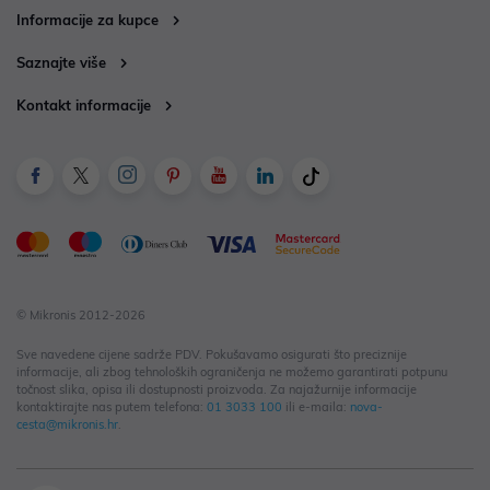
Informacije za kupce
Saznajte više
Kontakt informacije
© Mikronis 2012-2026
Sve navedene cijene sadrže PDV. Pokušavamo osigurati što preciznije
informacije, ali zbog tehnoloških ograničenja ne možemo garantirati potpunu
točnost slika, opisa ili dostupnosti proizvoda. Za najažurnije informacije
kontaktirajte nas putem telefona:
01 3033 100
ili e-maila:
nova-
cesta@mikronis.hr
.