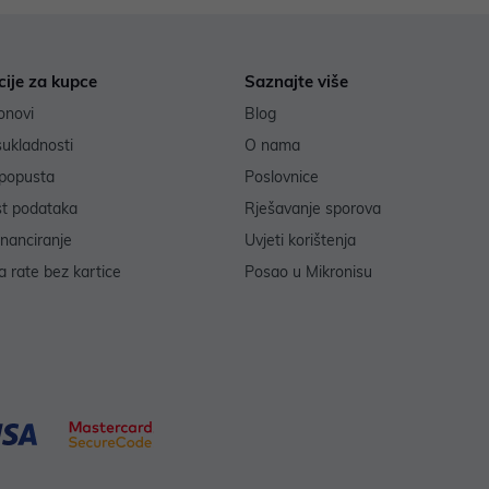
cije za kupce
Saznajte više
onovi
Blog
sukladnosti
O nama
popusta
Poslovnice
st podataka
Rješavanje sporova
inanciranje
Uvjeti korištenja
 rate bez kartice
Posao u Mikronisu