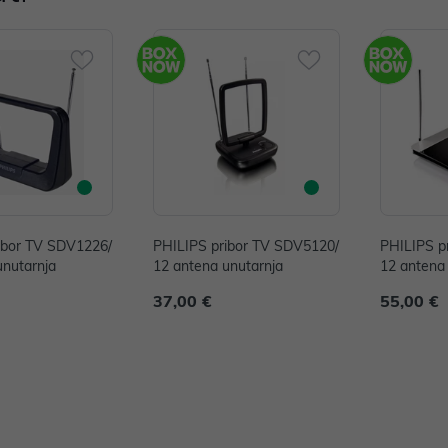
ibor TV SDV1226/
PHILIPS pribor TV SDV5120/
PHILIPS p
unutarnja
12 antena unutarnja
12 antena
37,00 €
55,00 €