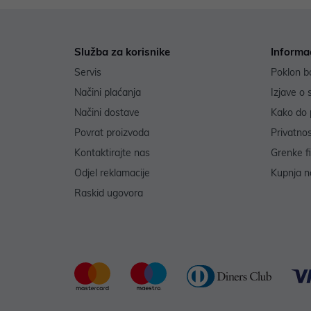
Služba za korisnike
Informa
Servis
Poklon b
Načini plaćanja
Izjave o 
Načini dostave
Kako do 
Povrat proizvoda
Privatno
Kontaktirajte nas
Grenke f
Odjel reklamacije
Kupnja na
Raskid ugovora