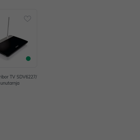
ribor TV SDV6227/
 unutarnja