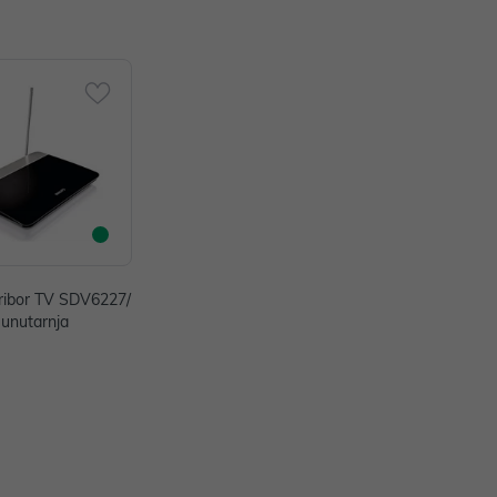
ribor TV SDV6227/
 unutarnja