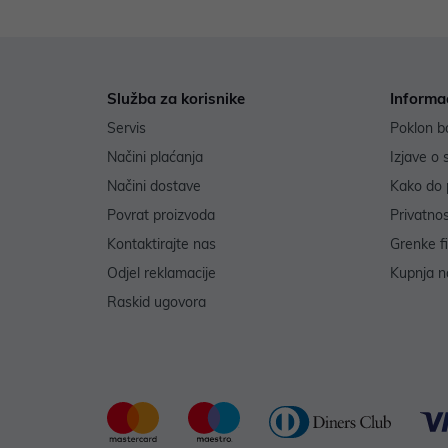
Služba za korisnike
Informa
Servis
Poklon b
Načini plaćanja
Izjave o 
Načini dostave
Kako do 
Povrat proizvoda
Privatno
Kontaktirajte nas
Grenke f
Odjel reklamacije
Kupnja na
Raskid ugovora