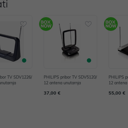
ti
ibor TV SDV1226/
PHILIPS pribor TV SDV5120/
PHILIPS p
unutarnja
12 antena unutarnja
12 antena
37,00 €
55,00 €