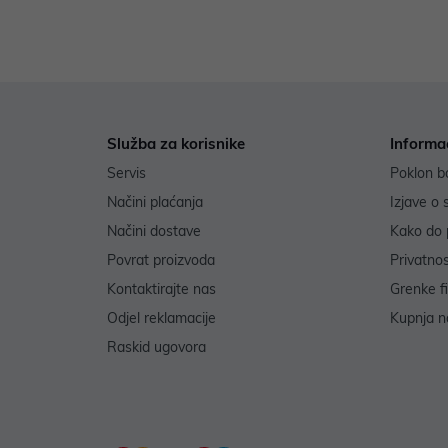
Služba za korisnike
Informa
Servis
Poklon b
Načini plaćanja
Izjave o 
Načini dostave
Kako do 
Povrat proizvoda
Privatno
Kontaktirajte nas
Grenke f
Odjel reklamacije
Kupnja na
Raskid ugovora