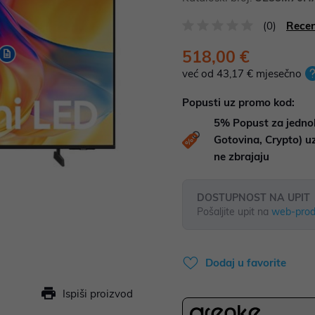
(0)
Recen
518,00 €
već od 43,17 € mjesečno
Popusti uz promo kod:
5%
Popust za jedno
Gotovina, Crypto) 
ne zbrajaju
DOSTUPNOST NA UPIT
Pošaljite upit na
web-prod
Dodaj u favorite
Ispiši proizvod