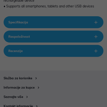
rechargeable device
• Supports all smartphones, tablets and other USB devices
Specifikacija
Raspoloživost
Recenzije
Služba za korisnike
Informacije za kupce
Saznajte više
Kontakt informacije