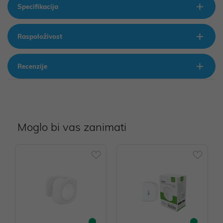
Specifikacija
Raspoloživost
Recenzije
Moglo bi vas zanimati