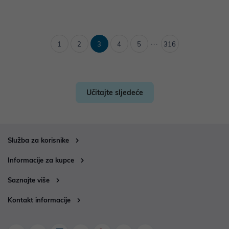
...
1
2
3
4
5
316
Učitajte sljedeće
Služba za korisnike
Informacije za kupce
Saznajte više
Kontakt informacije