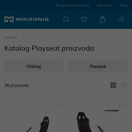
Besplatna dostava
Kontakt
Blog
Mikronis
Katalog Playseat proizvoda
Filtriraj
Poredak
26
proizvoda