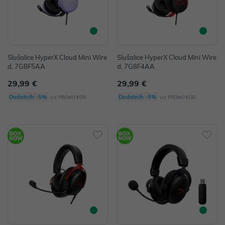
Slušalice HyperX Cloud Mini Wire
Slušalice HyperX Cloud Mini Wire
d, 7G8F5AA
d, 7G8F4AA
29,99 €
29,99 €
uz
uz
Dodatnih -5%
Dodatnih -5%
PROMO KOD
PROMO KOD