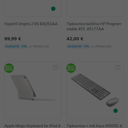
HyperX Origins 2 65 B4QS3AA
Tipkovnica bežična HP Program
mable 455, 4R177AA
99,99 €
42,00 €
uz
uz
Dodatnih -5%
Dodatnih -5%
PROMO KOD
PROMO KOD
Apple Magic Keyboard for iPad A
Tipkovnica + miš Asus W5000, b