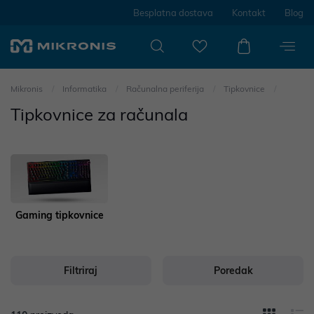
Besplatna dostava
Kontakt
Blog
Mikronis
Informatika
Računalna periferija
Tipkovnice
Tipkovnice za računala
Gaming tipkovnice
Filtriraj
Poredak