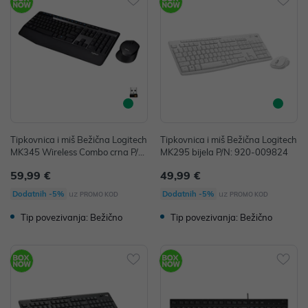
Tipkovnica i miš Bežična Logitech
Tipkovnica i miš Bežična Logitech
MK345 Wireless Combo crna P/N:
MK295 bijela P/N: 920-009824
920-006489
59,99 €
49,99 €
uz
uz
Dodatnih -5%
Dodatnih -5%
PROMO KOD
PROMO KOD
Tip povezivanja: Bežično
Tip povezivanja: Bežično