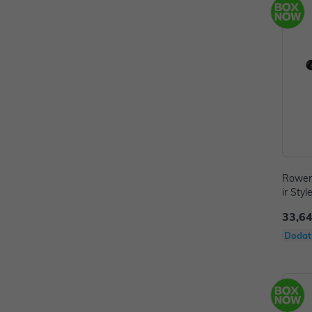
Rowent
ir Sty
33,64
Dodat