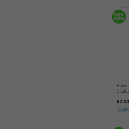
Rowent
C 14u
62,00
Dodat