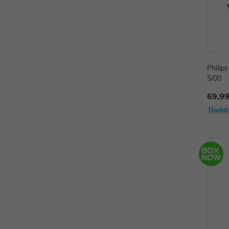
Philip
5/00
69,99
Dodat