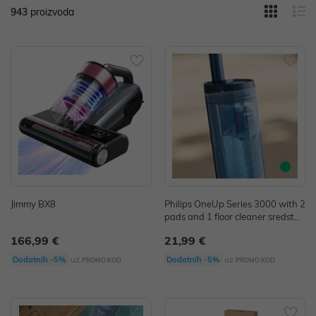
943
proizvoda
Jimmy BX8
Philips OneUp Series 3000 with 2
pads and 1 floor cleaner sredstvo
za čišćenje
166,99 €
21,99 €
uz
uz
Dodatnih -5%
Dodatnih -5%
PROMO KOD
PROMO KOD